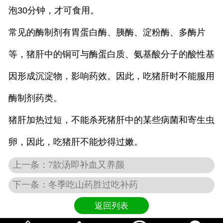
泡30分钟，才可食用。
常见的酶制剂有胃蛋白酶、胰酶、
淀粉
酶、多酶片
等，猪肝中的铜可与酶蛋白质、氨基
酸
分子的酸性基
因形成沉淀物，影响药效。因此，吃猪肝时不能服用
酶制剂药类。
猪肝加热过短，不能杀死猪肝中的某些病菌和寄生虫
卵，因此，吃猪肝不能炒得过嫩。
上一条：7款汤即补血又养颜
下一条：冬季吃山药胜过吃补药
返回列表