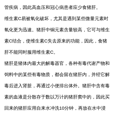
管疾病，因此高血压和冠心病患者应少食猪肝。
维生素C易被氧化破坏，尤其是遇到某些微量元素时
氧化更为迅速。猪肝中铜元素含量较高，它可与维生
素C结合，使维生素C失去原来的功能，因此，食猪
肝不能同时服用维生素C。
猪肝是
猪
体内最大的解毒器官，各种有毒代谢产物和
饲料中的某些有毒物质，都会留在猪肝内，并经它解
毒后进入
肾
脏，再通过小便排出体外。猪肝中含有毒
素的血液是分散存于数以万计的猪肝窦中的，因此买
回来的猪肝应用自来水冲洗10分钟，再放在水中浸