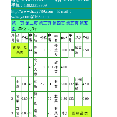
English